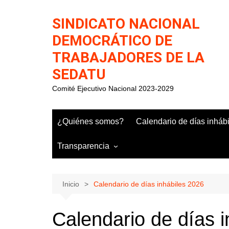
Saltar
al
SINDICATO NACIONAL
contenido
DEMOCRÁTICO DE
TRABAJADORES DE LA
SEDATU
Comité Ejecutivo Nacional 2023-2029
¿Quiénes somos?
Calendario de días inháb
Transparencia
Inicio
Calendario de días inhábiles 2026
Calendario de días 