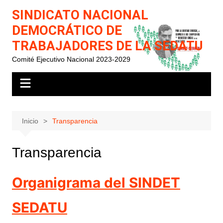
Saltar
SINDICATO NACIONAL
al
DEMOCRÁTICO DE
contenido
TRABAJADORES DE LA SEDATU
Comité Ejecutivo Nacional 2023-2029
Inicio
Transparencia
Transparencia
Organigrama del SINDET
SEDATU