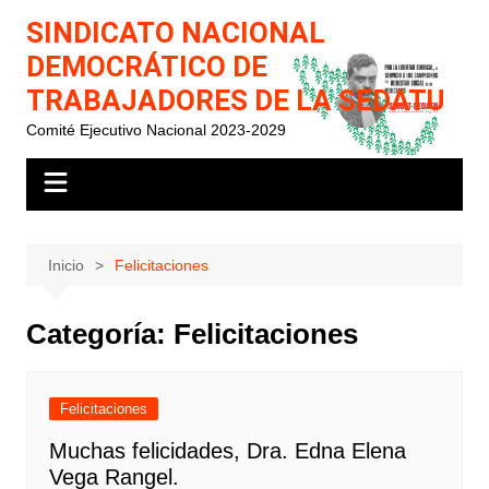
Saltar
SINDICATO NACIONAL
al
DEMOCRÁTICO DE
contenido
TRABAJADORES DE LA SEDATU
Comité Ejecutivo Nacional 2023-2029
Inicio
Felicitaciones
Categoría:
Felicitaciones
Felicitaciones
Muchas felicidades, Dra. Edna Elena
Vega Rangel.