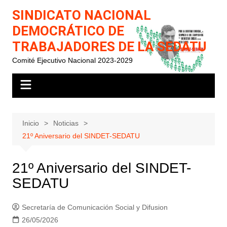
Saltar
SINDICATO NACIONAL
al
DEMOCRÁTICO DE
contenido
TRABAJADORES DE LA SEDATU
Comité Ejecutivo Nacional 2023-2029
Inicio
Noticias
21º Aniversario del SINDET-SEDATU
21º Aniversario del SINDET-
SEDATU
Secretaría de Comunicación Social y Difusion
26/05/2026