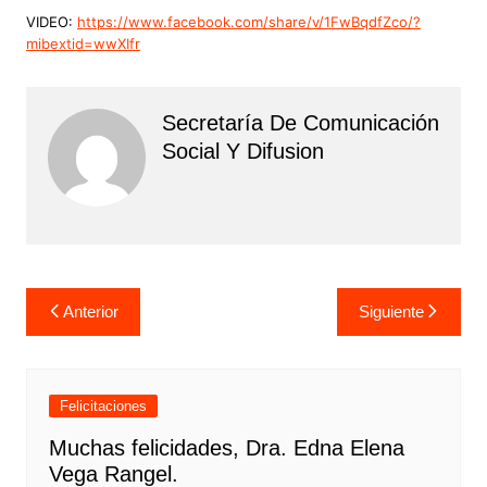
VIDEO:
https://www.facebook.com/share/v/1FwBqdfZco/?
mibextid=wwXIfr
Secretaría De Comunicación
Social Y Difusion
Navegación
Anterior
Siguiente
de
entradas
Felicitaciones
Muchas felicidades, Dra. Edna Elena
Vega Rangel.