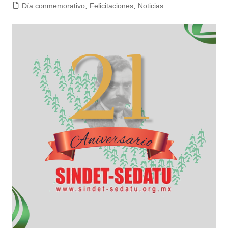
Día conmemorativo
,
Felicitaciones
,
Noticias