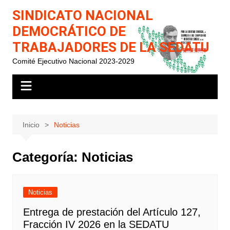
Saltar
SINDICATO NACIONAL
al
DEMOCRÁTICO DE
contenido
TRABAJADORES DE LA SEDATU
Comité Ejecutivo Nacional 2023-2029
Inicio
Noticias
Categoría:
Noticias
Noticias
Entrega de prestación del Artículo 127,
Fracción IV 2026 en la SEDATU