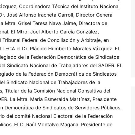
lázquez, Coordinadora Técnica del Instituto Nacional
Dr. José Alfonso Iracheta Carroll, Director General
 La Mtra. Grisel Teresa Nava Jaime, Directora de
al. El Mtro. Joel Alberto García González,
Tribunal Federal de Conciliación y Arbitraje, en
l TFCA el Dr. Plácido Humberto Morales Vázquez. El
legiado de la Federación Democrática de Sindicatos
del Sindicato Nacional de Trabajadores del SADER. El
legiado de la Federación Democrática de Sindicatos
del Sindicato Nacional de Trabajadores de la
s, Titular de la Comisión Nacional Consultiva del
DER. La Mtra. María Esmeralda Martínez, Presidente
ón Democrática de Sindicatos de Servidores Públicos.
io del comité Nacional Electoral de la Federación
icos. El C. Raúl Montalvo Magaña, Presidente del