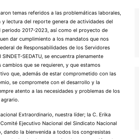
aron temas referidos a las problemáticas laborales,
a y lectura del reporte genera de actividades del
l periodo 2017-2023, así como el proyecto de
iguen dar cumplimiento a los mandatos que nos
 Federal de Responsabilidades de los Servidores
el SINDET-SEDATU, se encuentra plenamente
os cambios que se requieren, y que estamos
itivo que, además de estar comprometido con las
remio, se compromete con el desarrollo y la
iempre atento a las necesidades y problemas de los
 agrario.
ional Extraordinario, nuestra líder; la C. Erika
l Comité Ejecutivo Nacional del Sindicato Nacional
o, dando la bienvenida a todos los congresistas