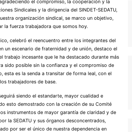
, agradeciendo el compromiso, la cooperación y la
ciones Sindicales y la dirigencia del SINDET-SEDATU,
estra organización sindical, se marco un objetivo,
ar la fuerza trabajadora que somos hoy.
co, celebró el reencuentro entre los integrantes del
n un escenario de fraternidad y de unión, destaco el
 el trabajo incesante que le ha destacado durante más
a sido posible sin la confianza y el compromiso de
, esta es la senda a transitar de forma leal, con el
 los trabajadores de base.
seguirá siendo el estandarte, mayor cualidad e
ndo esto demostrado con la creación de su Comité
 los instrumentos de mayor garantía de claridad y de
 por la SEDATU y sus órganos desconcentrados,
acado por ser el único de nuestra dependencia en