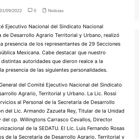
01/09/2022
0
Noticias
é Ejecutivo Nacional del Sindicato Nacional
de Desarrollo Agrario Territorial y Urbano, realizó
la presencia de los representantes de 29 Secciones
epública Mexicana. Cabe destacar que nuestro
distintas autoridades que dieron realce a la
la presencia de las siguientes personalidades.
 General del Comité Ejecutivo Nacional del Sindicato
rollo Agrario, Territorial y Urbano. La Lic. Rossi
vicios al Personal de la Secretaría de Desarrollo
ión del Lic. Armando Zazueta Rey, Titular de la Unidad
 del cp. Willingtons Carrasco Cevallos, Director
izacional de la SEDATU. El Lic. Luis Fernando Rosas
 de la Secretaría de Desarrollo Agrario, Territorial y