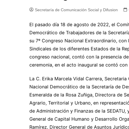
Secretaría de Comunicación Social y Difusion
El pasado día 18 de agosto de 2022, el Comit
Democrático de Trabajadores de la Secretaría 
su 7º Congreso Nacional Extraordinario, con 
Sindicales de los diferentes Estados de la R
congreso nacional, contó con la presencia de 
ceremonia, en el acto inaugural se contó con 
La C. Erika Marcela Vidal Carrera, Secretaria
Nacional Democrático de la Secretaría de Desar
Esmeralda de la Rosa Zuñiga, Directora de Ser
Agrario, Territorial y Urbano, en representac
de Administración y Finanzas de la SEDATU, y
General de Capital Humano y Desarrollo Organ
Ramírez, Director General de Asuntos Jurídicos