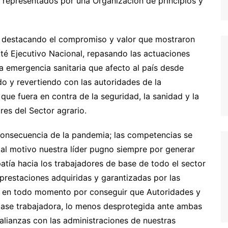
on representados por una Organización de principios y
s, destacando el compromiso y valor que mostraron
té Ejecutivo Nacional, repasando las actuaciones
la emergencia sanitaria que afecto al país desde
do y revertiendo con las autoridades de la
que fuera en contra de la seguridad, la sanidad y la
res del Sector agrario.
onsecuencia de la pandemia; las competencias se
tal motivo nuestra líder pugno siempre por generar
atía hacia los trabajadores de base de todo el sector
 prestaciones adquiridas y garantizadas por las
 en todo momento por conseguir que Autoridades y
base trabajadora, lo menos desprotegida ante ambas
 alianzas con las administraciones de nuestras