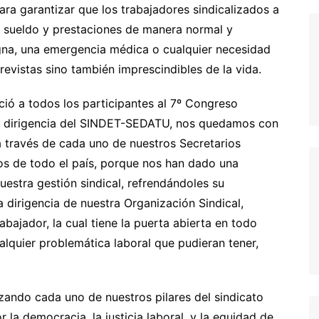
a garantizar que los trabajadores sindicalizados a
su sueldo y prestaciones de manera normal y
gna, una emergencia médica o cualquier necesidad
evistas sino también imprescindibles de la vida.
ció a todos los participantes al 7º Congreso
o dirigencia del SINDET-SEDATU, nos quedamos con
a través de cada uno de nuestros Secretarios
os de todo el país, porque nos han dado una
estra gestión sindical, refrendándoles su
 dirigencia de nuestra Organización Sindical,
bajador, la cual tiene la puerta abierta en todo
lquier problemática laboral que pudieran tener,
zando cada uno de nuestros pilares del sindicato
a democracia, la justicia laboral, y la equidad de