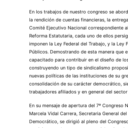
En los trabajos de nuestro congreso se abord
la rendición de cuentas financieras, la entreg
Comité Ejecutivo Nacional correspondiente a
Reforma Estatutaria, cada uno de ellos pers
imponen la Ley Federal del Trabajo, y la Ley
Públicos. Demostrando de esta manera que 
capacitado para contribuir en el diseño de l
construyendo un tipo de sindicalismo propos
nuevas políticas de las instituciones de su g
consolidación de su carácter democrático, s
trabajadores afiliados y en general del sector
En su mensaje de apertura del 7º Congreso Nac
Marcela Vidal Carrera, Secretaria General de
Democrático, se dirigió al pleno del Congres