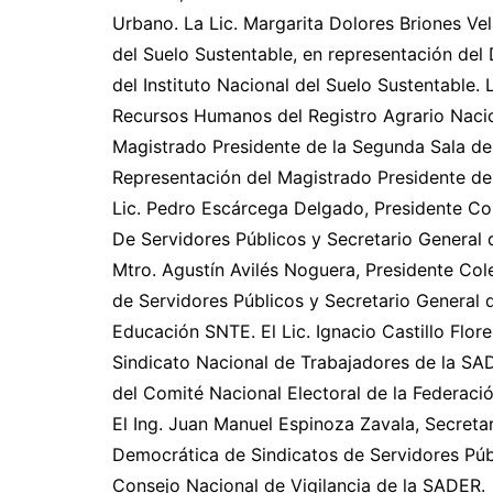
Urbano. La Lic. Margarita Dolores Briones Ve
del Suelo Sustentable, en representación del 
del Instituto Nacional del Suelo Sustentable.
Recursos Humanos del Registro Agrario Nacion
Magistrado Presidente de la Segunda Sala del 
Representación del Magistrado Presidente de
Lic. Pedro Escárcega Delgado, Presidente Co
De Servidores Públicos y Secretario General 
Mtro. Agustín Avilés Noguera, Presidente Co
de Servidores Públicos y Secretario General 
Educación SNTE. El Lic. Ignacio Castillo Flore
Sindicato Nacional de Trabajadores de la SA
del Comité Nacional Electoral de la Federaci
El Ing. Juan Manuel Espinoza Zavala, Secretar
Democrática de Sindicatos de Servidores Públ
Consejo Nacional de Vigilancia de la SADER.