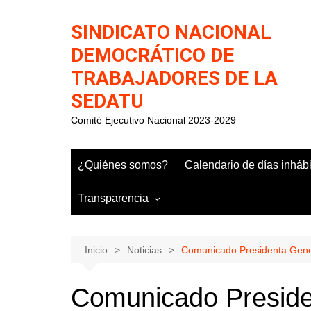
Saltar
al
SINDICATO NACIONAL
contenido
DEMOCRÁTICO DE
TRABAJADORES DE LA
SEDATU
Comité Ejecutivo Nacional 2023-2029
¿Quiénes somos?
Calendario de días inháb
Transparencia
Inicio
Noticias
Comunicado Presidenta Gene
Comunicado Preside