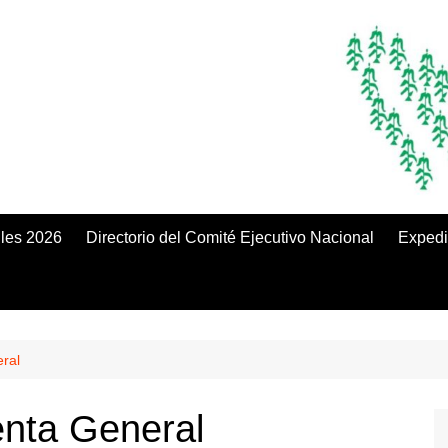
iles 2026
Directorio del Comité Ejecutivo Nacional
Expedi
ral
nta General