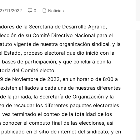
27/11/2022
0
Noticias
dores de la Secretaría de Desarrollo Agrario,
lección de su Comité Directivo Nacional para el
tuto vigente de nuestra organización sindical, y la
l Estado, proceso electoral que dio inició con la
s bases de participación, y que concluirá con la
atoria del Comité electo.
a 29 de Noviembre de 2022, en un horario de 8:00 a
 existen afiliados a cada una de nuestras diferentes
 de la jornada, la Secretaría de Organización y la
ea de recaudar los diferentes paquetes electorales
a vez terminado el conteo de la totalidad de los
conocer el computo final de las elecciones, así
publicado en el sitio de internet del sindicato, y en