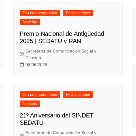
Día conmemorativo
Felicitaciones
Noticias
Premio Nacional de Antigüedad
2025 | SEDATU y RAN
Secretaría de Comunicación Social y
Difusion
08/06/2026
Día conmemorativo
Felicitaciones
Noticias
21º Aniversario del SINDET-
SEDATU
Secretaría de Comunicación Social y