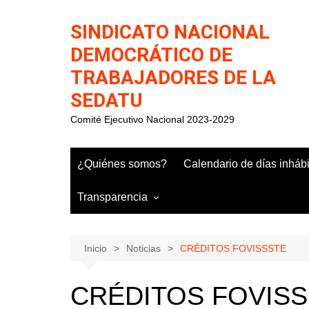
Saltar
al
SINDICATO NACIONAL
contenido
DEMOCRÁTICO DE
TRABAJADORES DE LA
SEDATU
Comité Ejecutivo Nacional 2023-2029
¿Quiénes somos?
Calendario de días inháb
Transparencia
Inicio
Noticias
CRÉDITOS FOVISSSTE
CRÉDITOS FOVIS