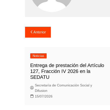
Navegación
Anterior
de
entradas
Noticias
Entrega de prestación del Artículo
127, Fracción IV 2026 en la
SEDATU
Secretaría de Comunicación Social y
Difusion
15/07/2026