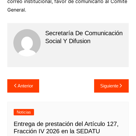
correo institucional, favor de comunicarlo al Comité
General.
Secretaría De Comunicación
Social Y Difusion
Navegación
Anterior
Siguiente
de
entradas
Noticias
Entrega de prestación del Artículo 127,
Fracción IV 2026 en la SEDATU