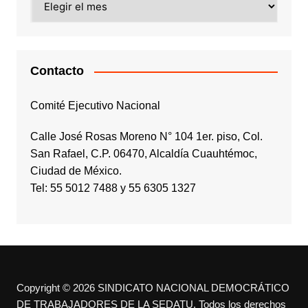
Contacto
Comité Ejecutivo Nacional
Calle José Rosas Moreno N° 104 1er. piso, Col.
San Rafael, C.P. 06470, Alcaldía Cuauhtémoc,
Ciudad de México.
Tel: 55 5012 7488 y 55 6305 1327
Copyright © 2026 SINDICATO NACIONAL DEMOCRÁTICO
DE TRABAJADORES DE LA SEDATU. Todos los derechos