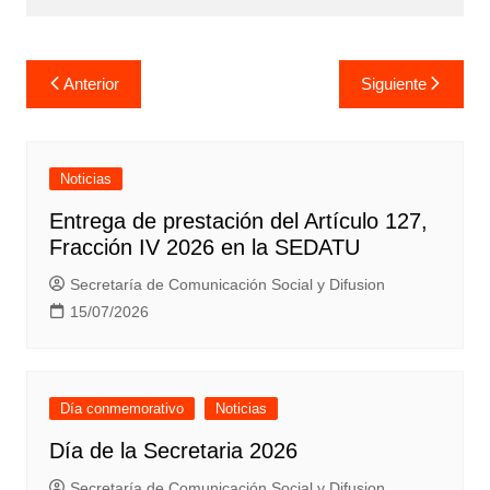
Navegación
Anterior
Siguiente
de
entradas
Noticias
Entrega de prestación del Artículo 127,
Fracción IV 2026 en la SEDATU
Secretaría de Comunicación Social y Difusion
15/07/2026
Día conmemorativo
Noticias
Día de la Secretaria 2026
Secretaría de Comunicación Social y Difusion