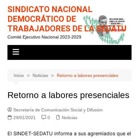
Saltar
SINDICATO NACIONAL
al
DEMOCRÁTICO DE
contenido
TRABAJADORES DE LA SEDATU
Comité Ejecutivo Nacional 2023-2029
Inicio
Noticias
Retorno a labores presenciales
Retorno a labores presenciales
Secretaría de Comunicación Social y Difusion
29/01/2021
0
Noticias
El SINDET-SEDATU informa a sus agremiados que el