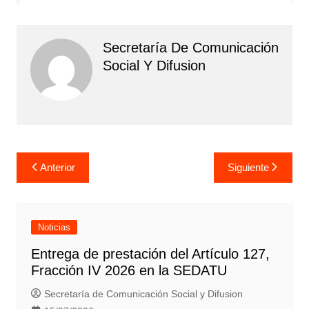
Secretaría De Comunicación
Social Y Difusion
Navegación
Anterior
Siguiente
de
entradas
Noticias
Entrega de prestación del Artículo 127,
Fracción IV 2026 en la SEDATU
Secretaría de Comunicación Social y Difusion