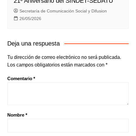
21º Aniversario del SINDET-SEDATU
Secretaría de Comunicación Social y Difusion
26/05/2026
Deja una respuesta
Tu dirección de correo electrónico no será publicada.
Los campos obligatorios están marcados con
*
Comentario
*
Nombre
*