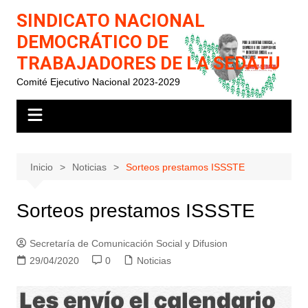
Saltar
SINDICATO NACIONAL
al
DEMOCRÁTICO DE
contenido
TRABAJADORES DE LA SEDATU
Comité Ejecutivo Nacional 2023-2029
Inicio
Noticias
Sorteos prestamos ISSSTE
Sorteos prestamos ISSSTE
Secretaría de Comunicación Social y Difusion
29/04/2020
0
Noticias