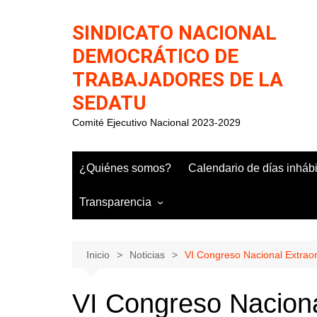
Saltar
al
SINDICATO NACIONAL
contenido
DEMOCRÁTICO DE
TRABAJADORES DE LA
SEDATU
Comité Ejecutivo Nacional 2023-2029
¿Quiénes somos?
Calendario de días inháb
Transparencia
Inicio
Noticias
VI Congreso Nacional Extraor
VI Congreso Naciona