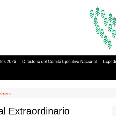
iles 2026
Directorio del Comité Ejecutivo Nacional
Expedi
dinario
l Extraordinario