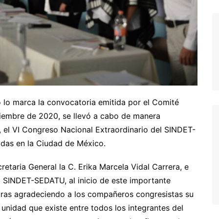
 lo marca la convocatoria emitida por el Comité
ciembre de 2020, se llevó a cabo de manera
s, el VI Congreso Nacional Extraordinario del SINDET-
adas en la Ciudad de México.
retaria General la C. Erika Marcela Vidal Carrera, e
l SINDET-SEDATU, al inicio de este importante
abras agradeciendo a los compañeros congresistas su
 unidad que existe entre todos los integrantes del