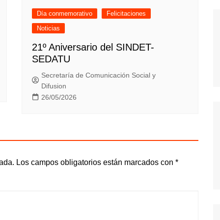
Día conmemorativo
Felicitaciones
Noticias
21º Aniversario del SINDET-
SEDATU
Secretaría de Comunicación Social y
Difusion
26/05/2026
cada.
Los campos obligatorios están marcados con
*