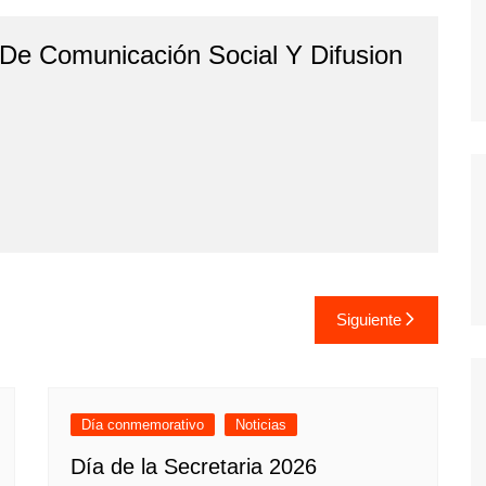
 De Comunicación Social Y Difusion
Siguiente
Día conmemorativo
Noticias
Día de la Secretaria 2026