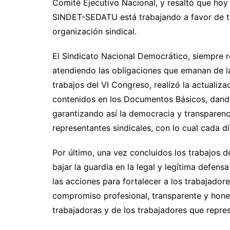
Comité Ejecutivo Nacional, y resaltó que hoy
SINDET-SEDATU está trabajando a favor de to
organización sindical.
El Sindicato Nacional Democrático, siempre r
atendiendo las obligaciones que emanan de la
trabajos del VI Congreso, realizó la actualiza
contenidos en los Documentos Básicos, dando
garantizando así la democracia y transparenci
representantes sindicales, con lo cual cada d
Por último, una vez concluidos los trabajos 
bajar la guardia en la legal y legítima defens
las acciones para fortalecer a los trabajadore
compromiso profesional, transparente y hones
trabajadoras y de los trabajadores que repr