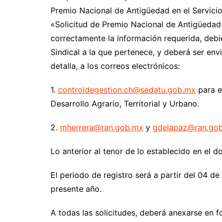
Premio Nacional de Antigüedad en el Servicio
«Solicitud de Premio Nacional de Antigüedad 
correctamente la información requerida, de
Sindical a la que pertenece, y deberá ser en
detalla, a los correos electrónicos:
1.
controldegestion.ch@sedatu.gob.mx
para e
Desarrollo Agrario, Territorial y Urbano.
2.
mherrera@ran.gob.mx
y
gdelapaz@ran.go
Lo anterior al tenor de lo establecido en el
El periodo de registro será a partir del 04 d
presente año.
A todas las solicitudes, deberá anexarse en 