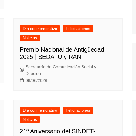
Día conmemorativo
Felicitaciones
Noticias
Premio Nacional de Antigüedad
2025 | SEDATU y RAN
Secretaría de Comunicación Social y
Difusion
08/06/2026
Día conmemorativo
Felicitaciones
Noticias
21º Aniversario del SINDET-