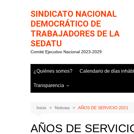
Saltar
al
SINDICATO NACIONAL
contenido
DEMOCRÁTICO DE
TRABAJADORES DE LA
SEDATU
Comité Ejecutivo Nacional 2023-2029
¿Quiénes somos?
Calendario de días inháb
Transparencia
Inicio
Noticias
AÑOS DE SERVICIO 2021
AÑOS DE SERVICI