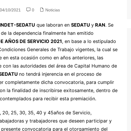
04/10/2021
0
Noticias
INDET-SEDATU
que laboran en
SEDATU
y
RAN
. Se
 de la dependencia finalmente han emitido
E AÑOS DE SERVICIO 2021
, en base a lo estipulado
s Condiciones Generales de Trabajo vigentes, la cual se
e en esta ocasión como en años anteriores, las
e con las autoridades del área de Capital Humano de
-SEDATU
no tendrá injerencia en el proceso de
leer completamente dicha convocatoria, para cumplir
on la finalidad de inscribirse exitosamente, dentro de
 contemplados para recibir esta premiación.
, 20, 25, 30, 35, 40 y 45años de Servicio,
trabajadoras y trabajadores que deseen participar y
a presente convocatoria para el otorgamiento del