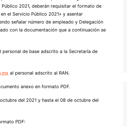
 Público 2021, deberán requisitar el formato de
en el Servicio Público 2021» y asentar
biendo señalar número de empleado y Delegación
viado con la documentación que a continuación se
l personal de base adscrito a la Secretaría de
b.mx
al personal adscrito al RAN.
 documento anexo en formato PDF.
e octubre del 2021 y hasta el 08 de octubre del
formato PDF: