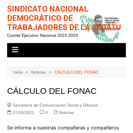
Saltar
SINDICATO NACIONAL
al
DEMOCRÁTICO DE
contenido
TRABAJADORES DE LA SEDATU
Comité Ejecutivo Nacional 2023-2029
Inicio
Noticias
CÁLCULO DEL FONAC
CÁLCULO DEL FONAC
Secretaría de Comunicación Social y Difusion
27/10/2021
0
Noticias
Se informa a nuestras compañeras y compañeros