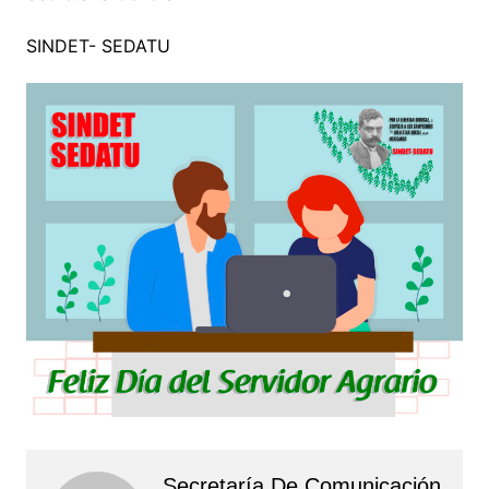
SINDET- SEDATU
Secretaría De Comunicación