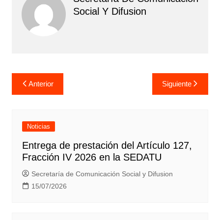
Social Y Difusion
Navegación
Anterior
Siguiente
de
entradas
Noticias
Entrega de prestación del Artículo 127,
Fracción IV 2026 en la SEDATU
Secretaría de Comunicación Social y Difusion
15/07/2026