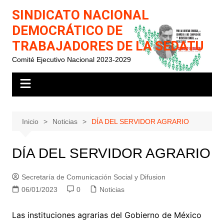
Saltar
SINDICATO NACIONAL
al
DEMOCRÁTICO DE
contenido
TRABAJADORES DE LA SEDATU
Comité Ejecutivo Nacional 2023-2029
Inicio
Noticias
DÍA DEL SERVIDOR AGRARIO
DÍA DEL SERVIDOR AGRARIO
Secretaría de Comunicación Social y Difusion
06/01/2023
0
Noticias
Las instituciones agrarias del Gobierno de México