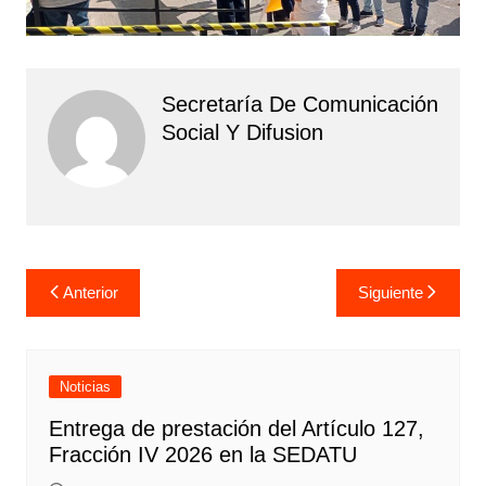
Secretaría De Comunicación
Social Y Difusion
Navegación
Anterior
Siguiente
de
entradas
Noticias
Entrega de prestación del Artículo 127,
Fracción IV 2026 en la SEDATU