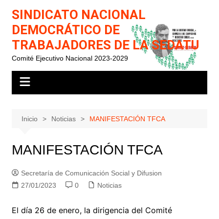
Saltar
SINDICATO NACIONAL
al
DEMOCRÁTICO DE
contenido
TRABAJADORES DE LA SEDATU
Comité Ejecutivo Nacional 2023-2029
Inicio
Noticias
MANIFESTACIÓN TFCA
MANIFESTACIÓN TFCA
Secretaría de Comunicación Social y Difusion
27/01/2023
0
Noticias
El día 26 de enero, la dirigencia del Comité