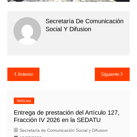
Secretaría De Comunicación
Social Y Difusion
Navegación
Anterior
Siguiente
de
entradas
Noticias
Entrega de prestación del Artículo 127,
Fracción IV 2026 en la SEDATU
Secretaría de Comunicación Social y Difusion